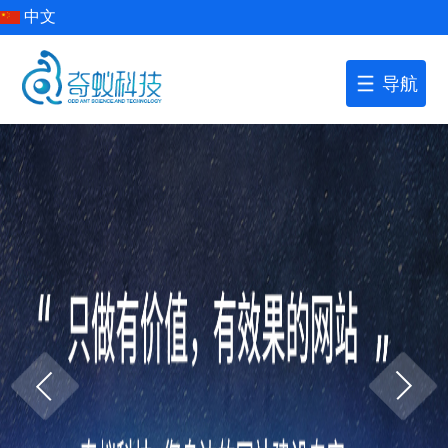
中文
导航