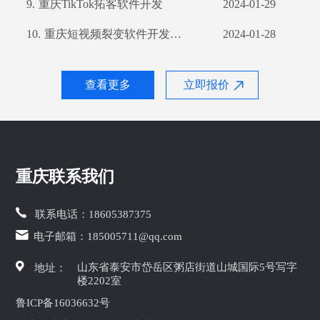
9.
重庆TikTok拓客软件开发
2024-01-29
10.
重庆短视频裂变软件开发助力企业品牌构建
2024-01-28
查看更多
立即报价
重庆联系我们
联系电话：
18605387375
电子邮箱：
185005711@qq.com
山东省泰安市岱岳区粥店街道山城国际5号写字
地址：
楼2202室
鲁ICP备16036632号