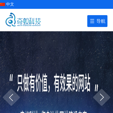
中文
导航