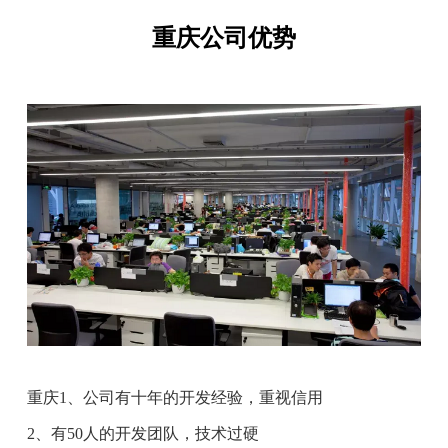
重庆公司优势
重庆1、公司有十年的开发经验，重视信用
2、有50人的开发团队，技术过硬