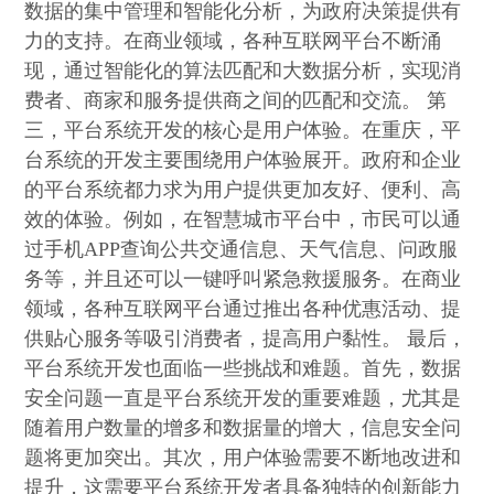
数据的集中管理和智能化分析，为政府决策提供有
力的支持。在商业领域，各种互联网平台不断涌
现，通过智能化的算法匹配和大数据分析，实现消
费者、商家和服务提供商之间的匹配和交流。 第
三，平台系统开发的核心是用户体验。在重庆，平
台系统的开发主要围绕用户体验展开。政府和企业
的平台系统都力求为用户提供更加友好、便利、高
效的体验。例如，在智慧城市平台中，市民可以通
过手机APP查询公共交通信息、天气信息、问政服
务等，并且还可以一键呼叫紧急救援服务。在商业
领域，各种互联网平台通过推出各种优惠活动、提
供贴心服务等吸引消费者，提高用户黏性。 最后，
平台系统开发也面临一些挑战和难题。首先，数据
安全问题一直是平台系统开发的重要难题，尤其是
随着用户数量的增多和数据量的增大，信息安全问
题将更加突出。其次，用户体验需要不断地改进和
提升，这需要平台系统开发者具备独特的创新能力