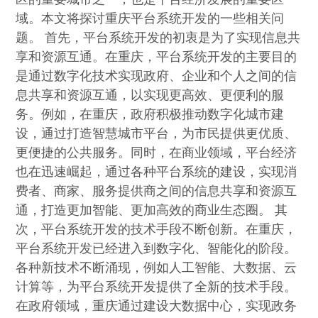
域。本文将探讨重庆平台系统开发的一些相关问
题。 首先，平台系统开发的初衷是为了实现信息共
享和资源互通。在重庆，平台系统开发的主要目的
是通过数字化技术实现政府、企业和个人之间的信
息共享和资源互通，以实现更高效、更便利的服
务。例如，在重庆，政府积极推动数字化城市建
设，通过打造智慧城市平台，为市民提供更优质、
更便捷的公共服务。同时，在商业领域，平台经济
也在迅速崛起，通过各种平台系统的建设，实现消
费者、商家、服务提供商之间的信息共享和资源互
通，打造更加智能、更加高效的商业生态圈。 其
次，平台系统开发的技术手段不断创新。在重庆，
平台系统开发已经进入到数字化、智能化的阶段。
各种新技术不断涌现，例如人工智能、大数据、云
计算等，为平台系统开发提供了全新的技术手段。
在政府领域，重庆通过建设大数据中心，实现政务