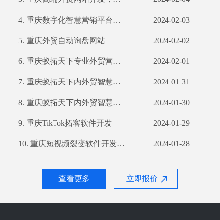
4.
重庆数字化智慧营销平台开发的重要性
2024-02-03
5.
重庆外贸自动询盘网站
2024-02-02
6.
重庆蚁拓天下专业外贸营销网站:打造全球化的网络营销服务
2024-02-01
7.
重庆蚁拓天下内外贸智慧营销网站
2024-01-31
8.
重庆蚁拓天下内外贸智慧营销软件：打造智能营销新时代
2024-01-30
9.
重庆TikTok拓客软件开发
2024-01-29
10.
重庆短视频裂变软件开发助力企业品牌构建
2024-01-28
查看更多
立即报价