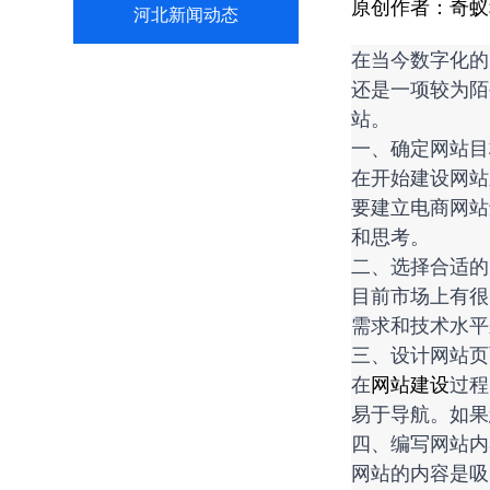
原创作者：
奇蚁
河北新闻动态
在当今数字化的
还是一项较为陌
站。
一、确定网站目
在开始建设网站
要建立电商网站
和思考。
二、选择合适的
目前市场上有很
需求和技术水平
三、设计网站页
在
网站建设
过程
易于导航。如果
四、编写网站内
网站的内容是吸