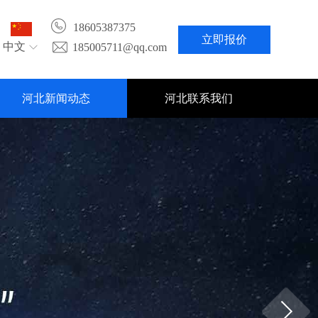
18605387375
立即报价
中文
185005711@qq.com
河北新闻动态
河北联系我们