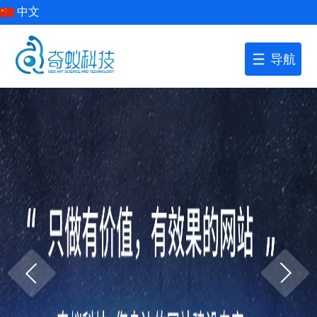
中文
导航