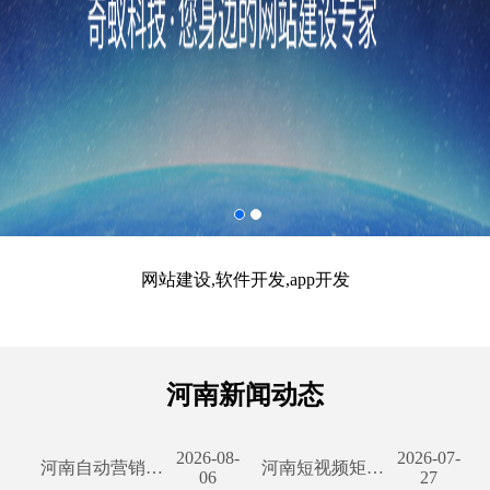
网站建设,软件开发,app开发
河南新闻动态
2026-08-
2026-07-
河南自动营销的外贸网站开发 中国河南省一直以来都是我国外贸业务的重要枢纽之一，拥有众多的外贸企业。随着互联网的快速发展，越来越多的企业开始借助网络平台拓展海外市场。在这个过程中，外贸网站的开发显得尤为关键。本文将介绍河南自动营销的外贸网站开发的重要性及一些建议。 首先，为何要开发自动营销的外贸网站呢？一方面，外贸企业面临着激烈的竞争，需要通过网络平台建立自身品牌形象，提高企业影响力。一个功能强大的外贸网站能够有效地展示企业的产品和服务，吸引潜在客户。另一方面，自动营销的外贸网站能够有效地与客户互动，提
河南短视频矩阵开发源码：创建优质短视频平台的关键 随着互联网技术的不断发展，短视频在我们的生活中扮演着越来越重要的角色。在这个快节奏的时代，人们越来越喜欢通过短视频来获取信息、娱乐和分享自己的生活。河南省作为中国的中部省份，也不甘落后于这一潮流。为了满足用户的需求，河南短视频矩阵开发源码应运而生。本文将探讨这一关键技术在河南短视频行业中的重要性以及其带来的优势。 首先，河南短视频矩阵开发源码为河南省的短视频平台提供了强大的技术支持。通过该源码，开发者可以根据自己的需求，快速搭建一个符合用户口味的短视频
06
27