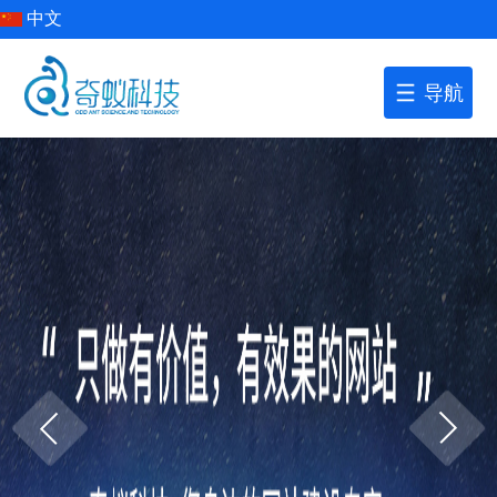
中文
导航